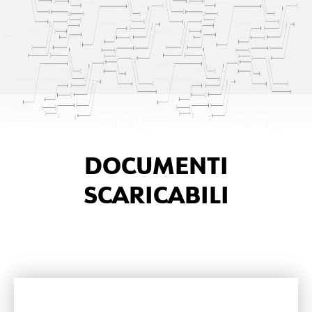
che utilizzano giornalmente la soluzione
DOCUMENTI
SCARICABILI