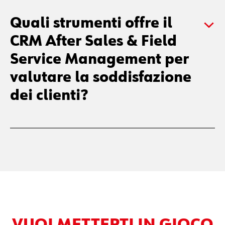
altri sistemi o applicazioni
aziendali?
Quali strumenti offre il
CRM After Sales & Field
Service Management per
valutare la soddisfazione
dei clienti?