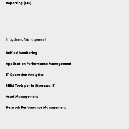
Power Apps
Business Intelligence
Sales Force Automation (Speedy)
Reporting (CIS)
IT Systems Management
Unified Monitoring
Application Performance Management
IT Operation Analytics
SIEM Tools per la Sicurezza IT