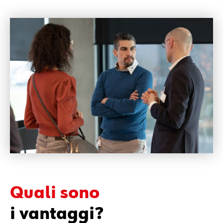
HoloLens: un dispositivo olografico che facilita e
rende più precisa l’assistenza da remoto