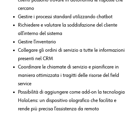
Gestire le richieste di assistenza in modo più rapido
ed efficace grazie all’intelligence digitale
Creare portali self-service e comunità specifiche dove i
clienti possono trovare in autonomia le risposte che
cercano
Gestire i processi standard utilizzando chatbot
Richiedere e valutare la soddisfazione del cliente
all’interno del sistema
Gestire l’inventario
Collegare gli ordini di servizio a tutte le informazioni
presenti nel CRM
Coordinare le chiamate di servizio e pianificare in
maniera ottimizzata i tragitti delle risorse del field
service
Possibilità di aggiungere come add-on la tecnologia