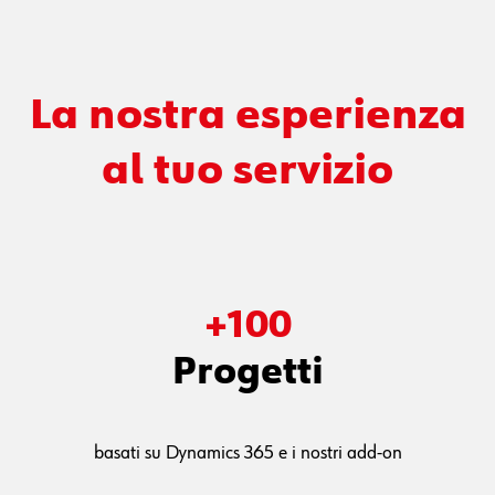
ogni ordine di servizi
La nostra esperienza
al tuo servizio
+
100