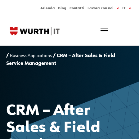
Azienda
Blog
Contatti
Lavora con noi
IT
/
Business Applications
/ CRM – After Sales & Field
Service Management
CRM – After
Sales & Field