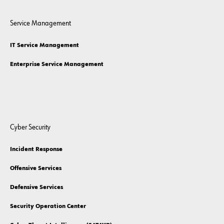
Asset Management
Network Performance Management
Service Management
IT Service Management
Enterprise Service Management
Cyber Security
Incident Response