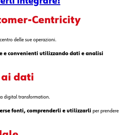
rli integrare!
tomer-
C
entricity
 centro delle sue operazioni.
e e convenienti
utilizzando dati e analisi
 ai dati
la digital transformation.
erse fonti, comprenderli e utilizzarli
per prendere
dale