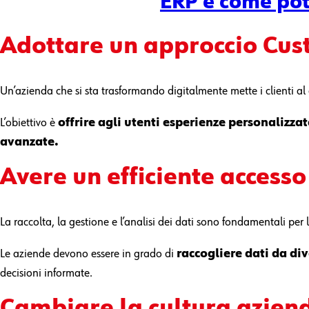
ERP e come pote
Adottare un approccio
Cus
Un’azienda che si sta trasformando digitalmente mette i clienti al
L’obiettivo è
offrire
agli utenti esperienze personalizzat
avanzate.
Avere un efficiente a
ccesso
La raccolta, la gestione e l’analisi dei dati sono fondamentali per 
Le aziende devono essere in grado di
raccogliere dati da div
decisioni informate.
Cambiare la
cultura
azien