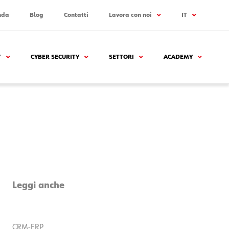
nda
Blog
Contatti
Lavora con noi
IT
T
CYBER SECURITY
SETTORI
ACADEMY
Leggi anche
CRM-ERP