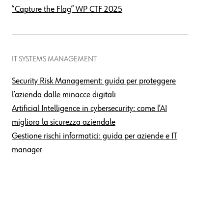
“Capture the Flag” WP CTF 2025
IT SYSTEMS MANAGEMENT
Security Risk Management: guida per proteggere
l’azienda dalle minacce digitali
Artificial Intelligence in cybersecurity: come l’AI
migliora la sicurezza aziendale
Gestione rischi informatici: guida per aziende e IT
manager