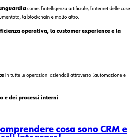
vanguardia
come: l’intelligenza artificiale, l’internet delle cose
 aumentata, la blockchain e molto altro.
fficienza operativa, la customer experience e la
ze
in tutte le operazioni aziendali attraverso l’automazione e
ro e dei processi interni
.
 comprendere cosa sono CRM e