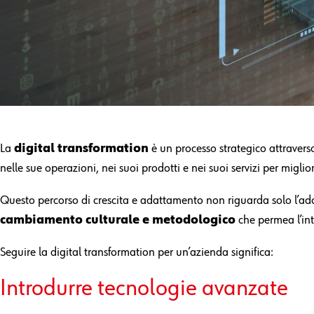
La
digital transformation
è un processo strategico attravers
nelle sue operazioni, nei suoi prodotti e nei suoi servizi per migl
Questo percorso di crescita e adattamento non riguarda solo l’ado
cambiamento culturale e metodologico
che permea l’in
Seguire la digital transformation per un’azienda significa:
Introdurre t
ecnologie avanzate