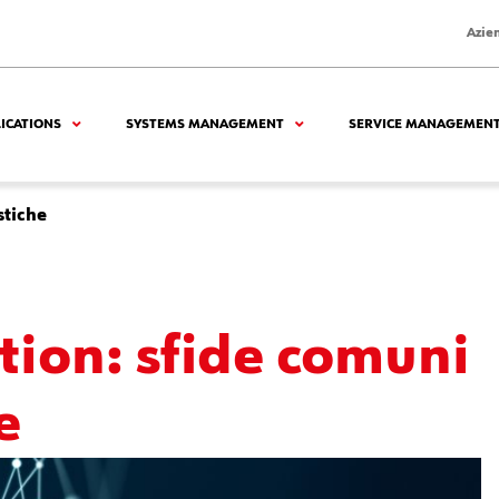
Azie
LICATIONS
SYSTEMS MANAGEMENT
SERVICE MANAGEMEN
stiche
tion: sfide comuni
e