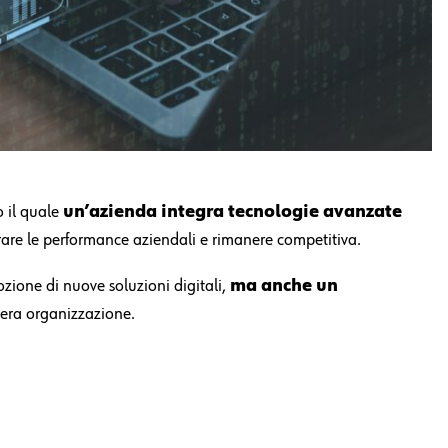
o il quale
un’azienda integra tecnologie avanzate
iorare le performance aziendali e rimanere competitiva.
zione di nuove soluzioni digitali,
ma anche un
tera organizzazione.