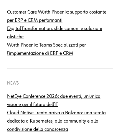
Customer Care Würth Phoenix: supporto costante
per ERP e CRM performanti
Digital Transformation: sfide comuni e soluzioni
olistiche
Würth Phoenix: Teams Specializzati per
l’implementazione di ERP e CRM
NEWS
NetEye Conference 2026: due eventi, un’unica
visione per il futuro dell’IT
Cloud Native Trento arriva a Bolzano: una serata
dedicata a Kubernetes, alla community e alla
condivisione della conoscenza