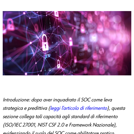
Introduzione: dopo aver inquadrato il SOC come leva
strategica e predittiva (
leggi l’articolo di riferimento
), questa
sezione collega tali capacità agli standard di riferimento
(ISO/IEC 27001, NIST CSF 2.0 e Framework Nazionale),
evidenziando il ruolo del SOC come abilitatore pratico.