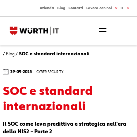
Azienda
Blog
Contatti
Lavora con noi
IT
/
Blog
/
SOC e standard internazionali
29-09-2025
CYBER SECURITY
SOC e standard
internazionali
Il SOC come leva predittiva e strategica nell’era
della NIS2 – Parte 2