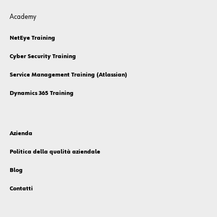
Academy
NetEye Training
Cyber Security Training
Service Management Training (Atlassian)
Dynamics 365 Training
Azienda
Politica della qualità aziendale
Blog
Contatti