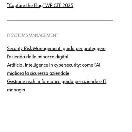
“Capture the Flag” WP CTF 2025
IT SYSTEMS MANAGEMENT
Security Risk Management: guida per proteggere
l’azienda dalle minacce digitali
Artificial Intelligence in cybersecurity: come l’AI
migliora la sicurezza aziendale
Gestione rischi informatici: guida per aziende e IT
manager