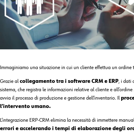
Immaginiamo una situazione in cui un cliente effettua un ordine tr
Grazie al
collegamento tra i software CRM e ERP
, i dat
sistema, che registra le informazioni relative al cliente e all’ordi
avvia il processo di produzione e gestione dell’inventario. Il
proce
l’intervento umano.
L’integrazione ERP-CRM elimina la necessità di immettere manualme
errori e accelerando i tempi di elaborazione
degli or