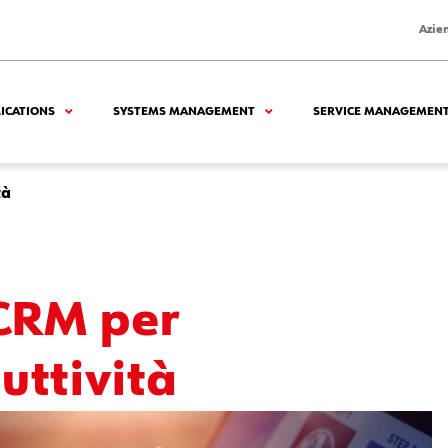
Azie
LICATIONS
SYSTEMS MANAGEMENT
SERVICE MANAGEMEN
tà
CRM per
uttività