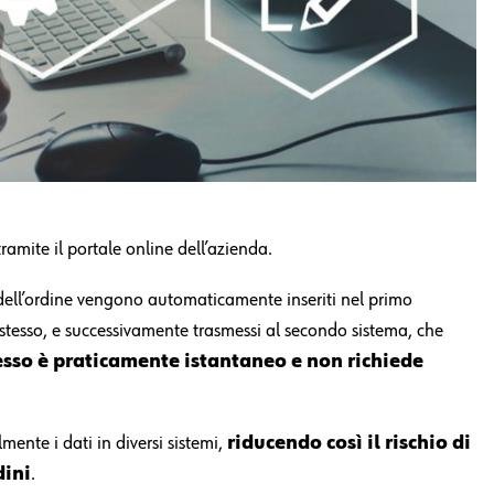
amite il portale online dell’azienda.
i dell’ordine vengono automaticamente inseriti nel primo
ne stesso, e successivamente trasmessi al secondo sistema, che
sso è praticamente istantaneo e non richiede
nte i dati in diversi sistemi,
riducendo così il rischio di
dini
.