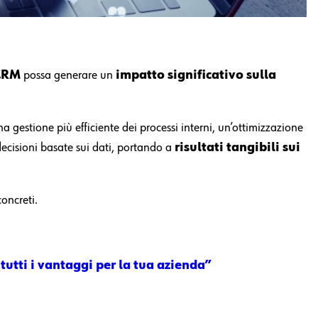
-CRM
possa generare un
impatto significativo sulla
a gestione più efficiente dei processi interni, un’ottimizzazione
 decisioni basate sui dati, portando a
risultati tangibili sui
oncreti.
tutti i vantaggi per la tua azienda”