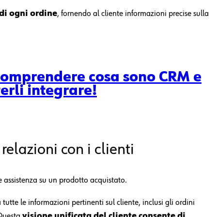
di ogni ordine
, fornendo al cliente informazioni precise sulla
 comprendere cosa sono CRM e
rli integrare!
relazioni con i clienti
e assistenza su un prodotto acquistato.
utte le informazioni pertinenti sul cliente, inclusi gli ordini
 Questa
visione unificata del cliente
consente di