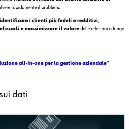
solvere rapidamente il problema.
identificare i clienti più fedeli e redditizi
,
elizzarli e massimizzare il valore
delle relazioni a lungo
uzione all-in-one ​per la gestione aziendale”
sui dati