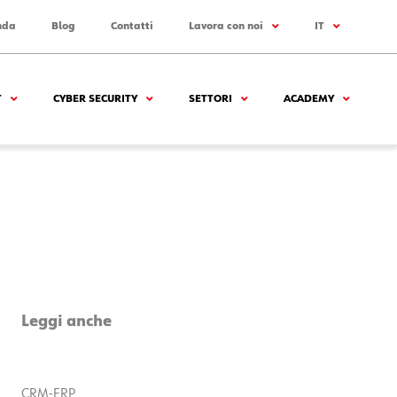
nda
Blog
Contatti
Lavora con noi
IT
T
CYBER SECURITY
SETTORI
ACADEMY
Leggi anche
CRM-ERP