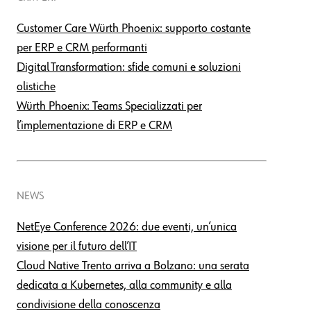
Customer Care Würth Phoenix: supporto costante
per ERP e CRM performanti
Digital Transformation: sfide comuni e soluzioni
olistiche
Würth Phoenix: Teams Specializzati per
l’implementazione di ERP e CRM
NEWS
NetEye Conference 2026: due eventi, un’unica
visione per il futuro dell’IT
Cloud Native Trento arriva a Bolzano: una serata
dedicata a Kubernetes, alla community e alla
condivisione della conoscenza