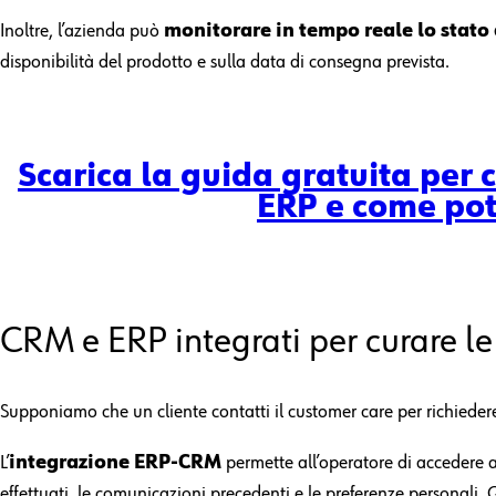
Inoltre, l’azienda può
monitorare in tempo reale lo stato 
disponibilità del prodotto e sulla data di consegna prevista.
Scarica la guida gratuita per
ERP e come pote
CRM e ERP integrati per curare le
Supponiamo che un cliente contatti il customer care per richieder
L’
integrazione ERP-CRM
permette all’operatore di accedere a t
effettuati, le comunicazioni precedenti e le preferenze personali.