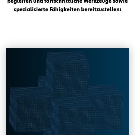
begleiten und fortschrittliche Werkzeuge sowie
spezialisierte Fähigkeiten bereitzustellen: