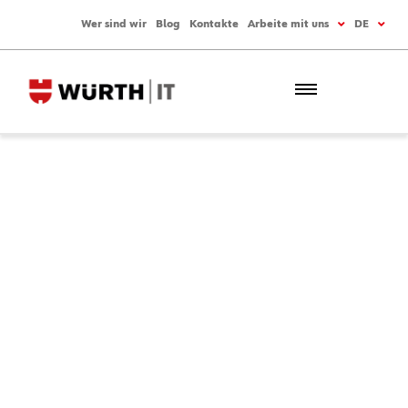
Wer sind wir
Blog
Kontakte
Arbeite mit uns
DE
BRANCHEN
Fashion