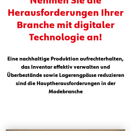
Nehmen Sie die
Herausforderungen Ihrer
Branche mit digitaler
Technologie an!
Eine nachhaltige Produktion aufrechterhalten,
das Inventar effektiv verwalten und
Überbestände sowie Lagerengpässe reduzieren
sind die Hauptherausforderungen in der
Modebranche