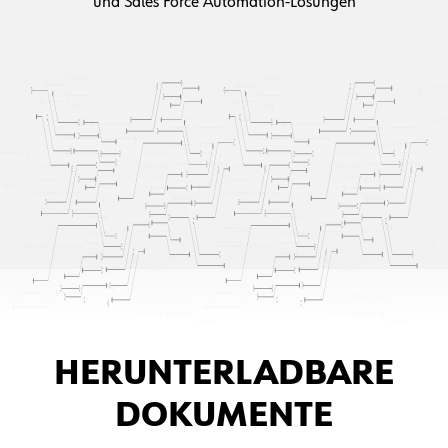
und Sales Force Automation-Lösungen
HERUNTERLADBARE
DOKUMENTE