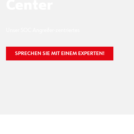
Center
Unser SOC Angreifer-zentriertes
SPRECHEN SIE MIT EINEM EXPERTEN!