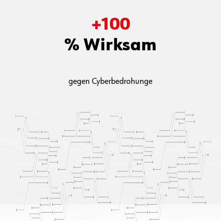
+
100
% Wirksam
gegen Cyberbedrohunge