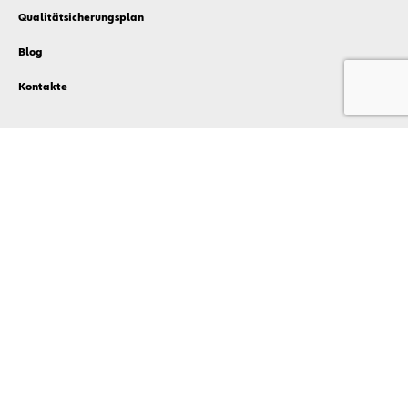
Qualitätsicherungsplan
Blog
Kontakte
Privacy Policy
Cookies Policy
Compliance
Terms & Conditions