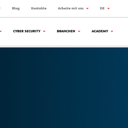
r
Blog
Kontakte
Arbeite mit uns
DE
CYBER SECURITY
BRANCHEN
ACADEMY