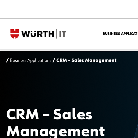
BUSINESS APPLICAT
/
Business Applications
/ CRM – Sales Management
CRM – Sales
Management