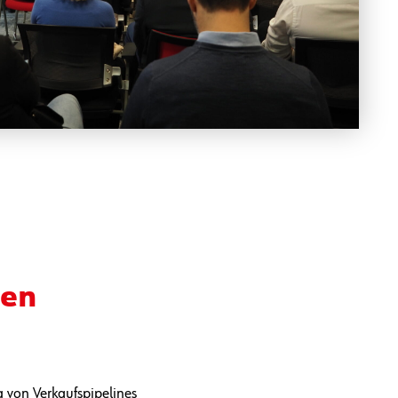
ten
 von Verkaufspipelines