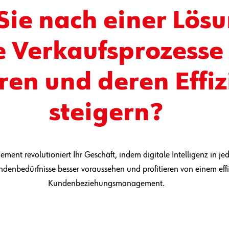
Sie nach einer Lös
e Verkaufsprozesse
ren und deren Effiz
steigern?
nt revolutioniert Ihr Geschäft, indem digitale Intelligenz in jede
ndenbedürfnisse besser voraussehen und profitieren von einem eff
Kundenbeziehungsmanagement.