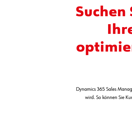
Suchen 
Ihr
optimie
Dynamics 365 Sales Manageme
wird. So können Sie Ku