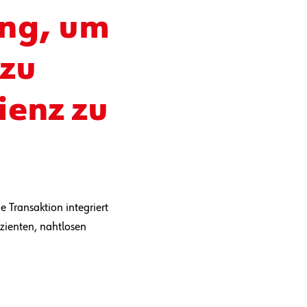
ung, um
 zu
ienz zu
 Transaktion integriert
izienten, nahtlosen