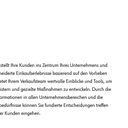
stellt Ihre Kunden ins Zentrum Ihres Unternehmens und
eiderte Einkaufserlebnisse basierend auf den Vorlieben
ietet Ihrem Verkaufsteam wertvolle Einblicke und Tools, um
stern und gezielte Maßnahmen zu entwickeln. Durch die
formationen in allen Unternehmensbereichen und die
bedürfnisse können Sie fundierte Entscheidungen treffen
rer Kunden eingehen.