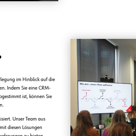
?
legung im Hinblick auf die
en. Indem Sie eine CRM-
bgestimmt ist, können Sie
n.
isiert. Unser Team aus
 mit diesen Lösungen
orderungen zu bieten.