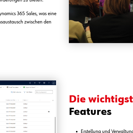
ynamics 365 Sales, was eine
nsaustausch zwischen den
Die wichtigs
Features
Erstellung und Verwaltung