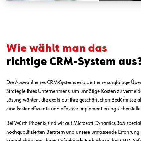
Wie wählt man das
richtige CRM-System aus
Die Auswahl eines CRM-Systems erfordert eine sorgfältige Über
Strategie Ihres Unternehmens, um unnötige Kosten zu vermeid
Lösung wählen, die exakt auf Ihre geschäftlichen Bedürfnisse a
eine kosteneffiziente und effektive Implementierung sicherstelle
Bei Würth Phoenix sind wir auf Microsoft Dynamics 365 spezial
hochqualifizierten Beratern und unsere umfassende Erfahrung
ermöglichen uns, Ihnen tiefgehende Einblicke in Ihre CRM-Anf