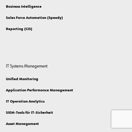
CRM – Sales Management
CRM – After Sales & Field Service Management
Power Apps
Business Intelligence
Sales Force Automation (Speedy)
Reporting (CIS)
IT Systems Management
Unified Monitoring
Application Performance Management