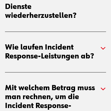
Ist es immer möglich,
angegriffene Systeme
zurückzuerobern und die
Dienste
wiederherzustellen?
Wie laufen Incident
Response-Leistungen ab?