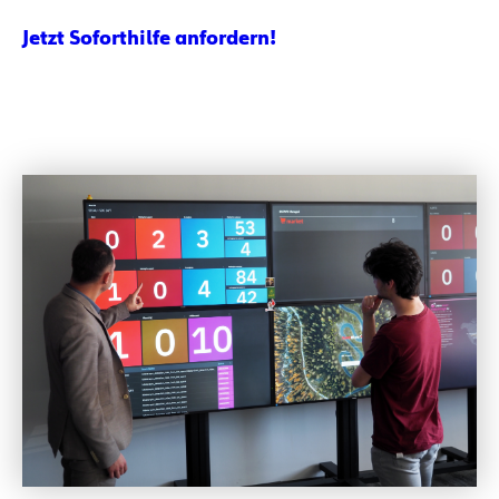
Jetzt Soforthilfe anfordern!