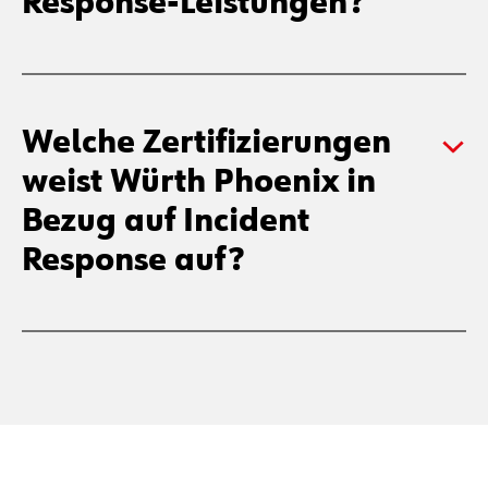
Nach welchem Ansatz
erfolgen die Incident
Response-Leistungen?
Welche Zertifizierungen
weist Würth Phoenix in
Bezug auf Incident
Response auf?