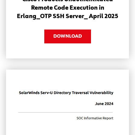
SOC Informative Report - Multiple
Cisco Products Unauthenticated
Remote Code Execution in
Erlang_OTP SSH Server_ April 2025
DOWNLOAD