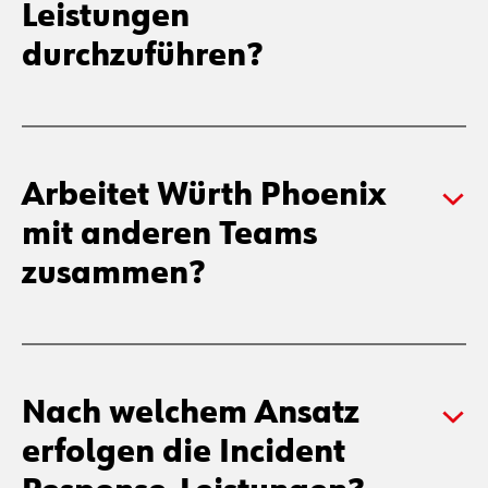
Mit welchem Betrag muss
man rechnen, um die
Incident Response-
Leistungen
durchzuführen?
Arbeitet Würth Phoenix
mit anderen Teams
zusammen?