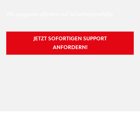
Wir reagieren effizient auf Sicherheitsvorfälle
JETZT SOFORTIGEN SUPPORT
ANFORDERN!