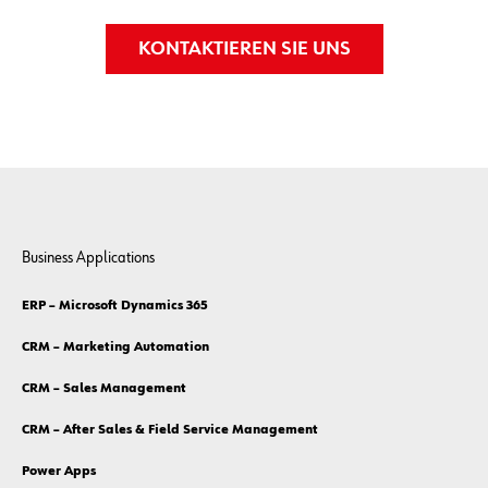
entscheidenden Vorteil zu verschaffen. Gehen Sie
gemeinsam mit uns auf Erfolgskurs!
KONTAKTIEREN SIE UNS
Business Applications
ERP – Microsoft Dynamics 365
CRM – Marketing Automation