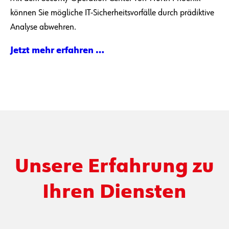
IT-Sicherheit
rund um die Uhr
Mit dem Security Operation Center von Würth Phoenix
können Sie mögliche IT-Sicherheitsvorfälle durch prädiktive
Analyse abwehren.
Jetzt mehr erfahren …
Unsere Erfahrung zu