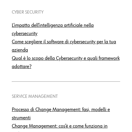
CYBER SECURITY
L’impatto dell’intelligenza artificiale nella
cybersecurity
Come scegliere il software di cybersecurity per la tua
azienda
Qual è lo scopo della Cybersecurity e quali framework
adottare?
SERVICE MANAGEMENT
Processo di Change Management: fasi, modelli e
strumenti
Change Management: cos’è e come funziona in