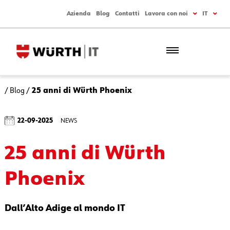
Azienda
Blog
Contatti
Lavora con noi
IT
/
Blog
/
25 anni di Würth Phoenix
22-09-2025
NEWS
25 anni di Würth
Phoenix
Dall’Alto Adige al mondo IT