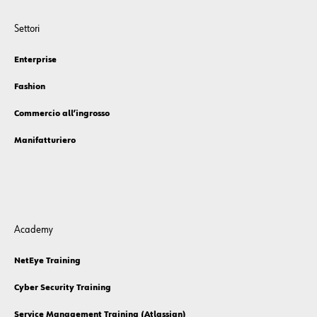
Settori
Enterprise
Fashion
Commercio all’ingrosso
Manifatturiero
Academy
NetEye Training
Cyber Security Training
Service Management Training (Atlassian)