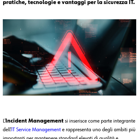
pratiche, tecnologie e vantaggi per la sicurezza IT.
L’
Incident Management
si inserisce come parte integrante
dell’
IT Service Management
e rappresenta uno degli ambiti più
importanti per mantenere standard elevati di qualità e