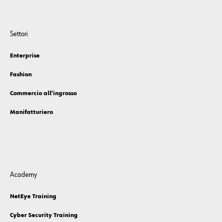
Settori
Enterprise
Fashion
Commercio all’ingrosso
Manifatturiero
Academy
NetEye Training
Cyber Security Training