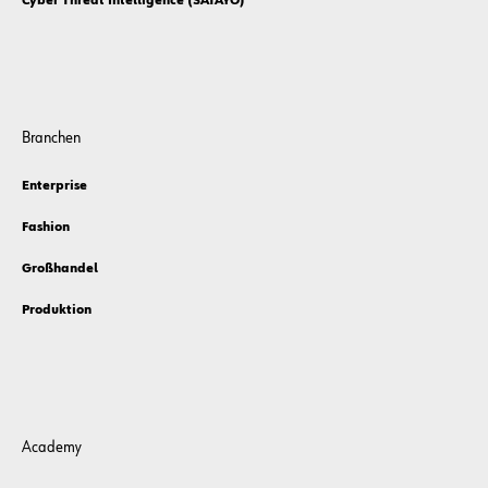
Cyber Threat Intelligence (SATAYO)
Branchen
Enterprise
Fashion
Großhandel
Produktion
Academy