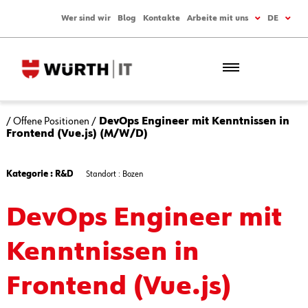
Wer sind wir
Blog
Kontakte
Arbeite mit uns
DE
/
Offene Positionen
/
DevOps Engineer mit Kenntnissen in
Frontend (Vue.js) (M/W/D)
Kategorie : R&D
Standort : Bozen
DevOps Engineer mit
Kenntnissen in
Frontend (Vue.js)