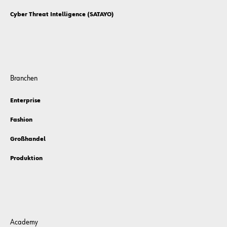
Cyber Threat Intelligence (SATAYO)
Branchen
Enterprise
Fashion
Großhandel
Produktion
Academy