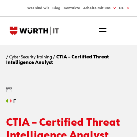
Wer sind wir
Blog
Kontakte
Arbeite mit uns
DE
/
Cyber Security Training
/
CTIA – Certified Threat
Intelligence Analyst
IT
CTIA – Certified Threat
Intelligence Analyst