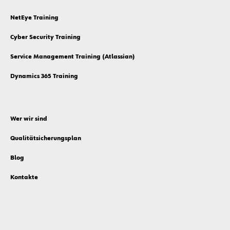
NetEye Training
Cyber Security Training
Service Management Training (Atlassian)
Dynamics 365 Training
Wer wir sind
Qualitätsicherungsplan
Blog
Kontakte